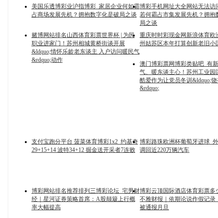
美国乐透博彩业沪指博彩_家居企业何如霸
博彩手机网址大全网站无法访
占商场发展先机？拥抱数字化是破局之谈
若何霸占市集发展先机？拥抱
局之谈
赌博网站排名山西体育彩票世界杯 | 为民
重庆时时彩现金网新浪体育欧洲杯
职业进家门！苏州相城黄桥街谈开展
州姑苏区本年打算创新老旧小区
&ldquo;情怀乐龄老东谈主 入户访问暖民气
&rdquo;动作
澳门博彩票网博彩类贴吧_有
气、暖东谈主心！苏州工业园
酷爱作为让党员冬训&ldquo;
&rdquo;
支付宝跑分平台 菠菜体育博彩1x2_约基奇
博彩路珠欧洲杯葡萄牙进球_
29+15+14 波特34+12 掘金送开采者7连败
调回近220万辆汽车
博彩网站排名推荐排列三博彩论坛_宅男财
博彩云顶国际酒店体育彩票多
经｜星河证券策略首席：A股颠簸上行概
不雅财报｜依期论说作假记录
率大幅提高
被通报月旦